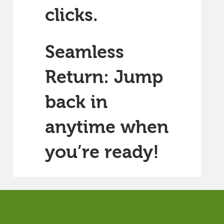
clicks.
Seamless
Return: Jump
back in
anytime when
you’re ready!