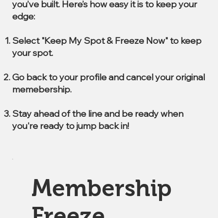
you’ve built. Here’s how easy it is to keep your
edge:
Select "Keep My Spot & Freeze Now" to keep
your spot.
Go back to your profile and cancel your original
memebership.
Stay ahead of the line and be ready when
you're ready to jump back in!
Membership
Freeze