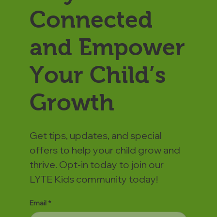
Connected
and Empower
Your Child’s
Growth
Get tips, updates, and special
offers to help your child grow and
thrive. Opt-in today to join our
LYTE Kids community today!
Email
*