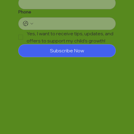
Phone
Yes, I want to receive tips, updates, and 
offers to support my child’s growth!
Subscribe Now