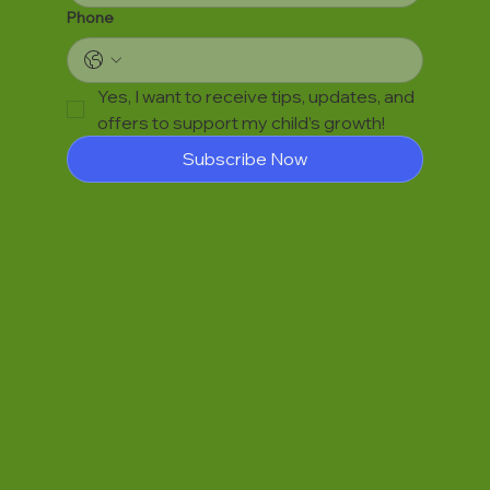
Phone
Yes, I want to receive tips, updates, and 
offers to support my child’s growth!
Subscribe Now