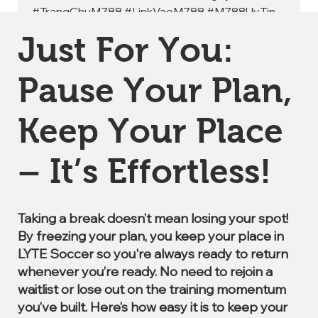
#TrangChuM788 #LinkVaoM788 #M788UyTin
Just For You:
Pause Your Plan,
Keep Your Place
– It’s Effortless!
Taking a break doesn’t mean losing your spot!
By freezing your plan, you keep your place in
LYTE Soccer so you're always ready to return
whenever you’re ready. No need to rejoin a
waitlist or lose out on the training momentum
you’ve built. Here’s how easy it is to keep your