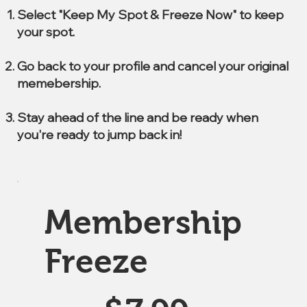
Select "Keep My Spot & Freeze Now" to keep
your spot.
Go back to your profile and cancel your original
memebership.
Stay ahead of the line and be ready when
you're ready to jump back in!
Membership
Freeze
$7.99