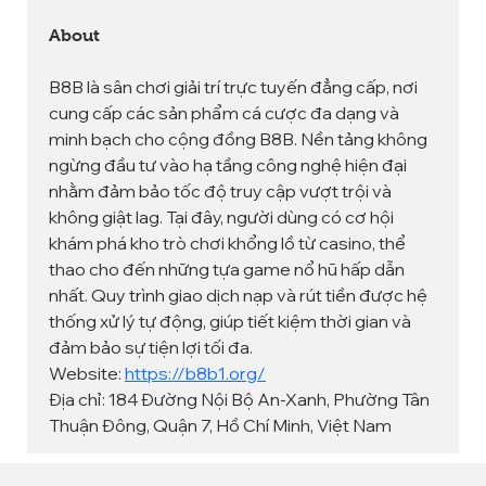
About
B8B là sân chơi giải trí trực tuyến đẳng cấp, nơi 
cung cấp các sản phẩm cá cược đa dạng và 
minh bạch cho cộng đồng B8B. Nền tảng không 
ngừng đầu tư vào hạ tầng công nghệ hiện đại 
nhằm đảm bảo tốc độ truy cập vượt trội và 
không giật lag. Tại đây, người dùng có cơ hội 
khám phá kho trò chơi khổng lồ từ casino, thể 
thao cho đến những tựa game nổ hũ hấp dẫn 
nhất. Quy trình giao dịch nạp và rút tiền được hệ 
thống xử lý tự động, giúp tiết kiệm thời gian và 
đảm bảo sự tiện lợi tối đa.
Website: 
https://b8b1.org/
Địa chỉ: 184 Đường Nội Bộ An-Xanh, Phường Tân 
Thuận Đông, Quận 7, Hồ Chí Minh, Việt Nam