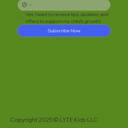
Yes, I want to receive tips, updates, and 
offers to support my child’s growth!
Subscribe Now
Copyright 2025 © LYTE Kids LLC