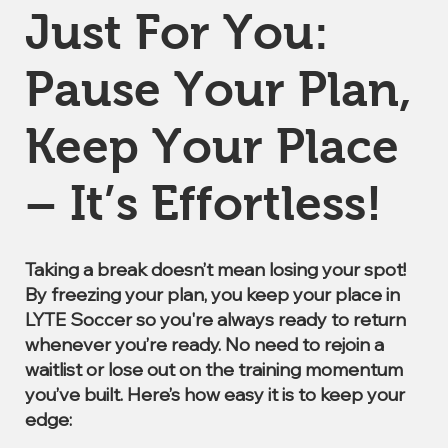
Just For You:
Pause Your Plan,
Keep Your Place
– It’s Effortless!
Taking a break doesn’t mean losing your spot!
By freezing your plan, you keep your place in
LYTE Soccer so you're always ready to return
whenever you’re ready. No need to rejoin a
waitlist or lose out on the training momentum
you’ve built. Here’s how easy it is to keep your
edge: