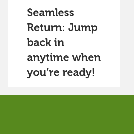
Seamless
Return: Jump
back in
anytime when
you’re ready!