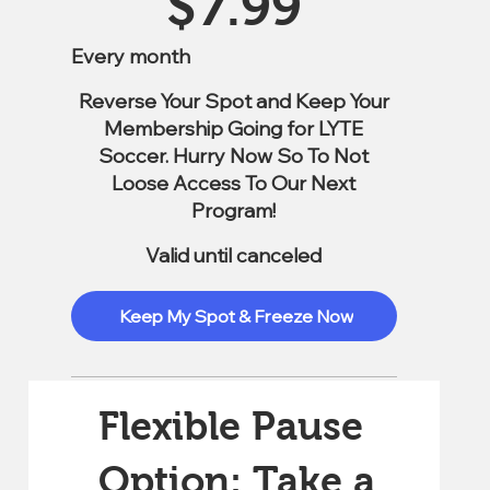
$
7.99
Every month
Reverse Your Spot and Keep Your
Membership Going for LYTE
Soccer. Hurry Now So To Not
Loose Access To Our Next
Program!
Valid until canceled
Keep My Spot & Freeze Now
Flexible Pause
Option: Take a