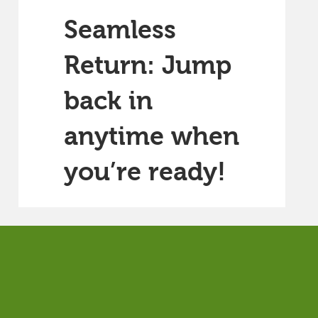
Seamless
Return: Jump
back in
anytime when
you’re ready!