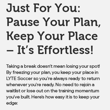
Just For You:
Pause Your Plan,
Keep Your Place
– It’s Effortless!
Taking a break doesn’t mean losing your spot!
By freezing your plan, you keep your place in
LYTE Soccer so you're always ready to return
whenever you’re ready. No need to rejoin a
waitlist or lose out on the training momentum
you’ve built. Here’s how easy it is to keep your
edge: