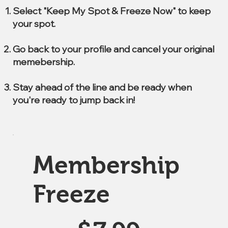
Select "Keep My Spot & Freeze Now" to keep
your spot.
Go back to your profile and cancel your original
memebership.
Stay ahead of the line and be ready when
you're ready to jump back in!
Membership
Freeze
$7.99