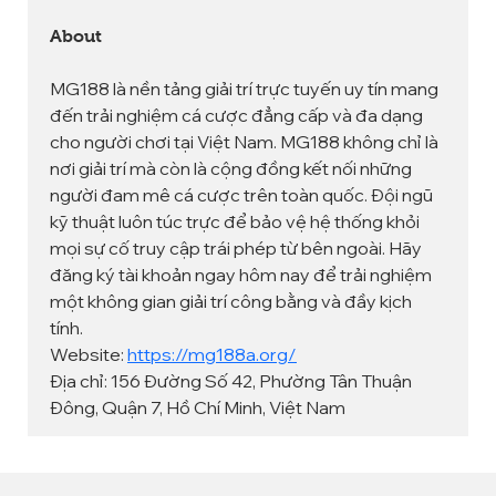
About
MG188 là nền tảng giải trí trực tuyến uy tín mang 
đến trải nghiệm cá cược đẳng cấp và đa dạng 
cho người chơi tại Việt Nam. MG188 không chỉ là 
nơi giải trí mà còn là cộng đồng kết nối những 
người đam mê cá cược trên toàn quốc. Đội ngũ 
kỹ thuật luôn túc trực để bảo vệ hệ thống khỏi 
mọi sự cố truy cập trái phép từ bên ngoài. Hãy 
đăng ký tài khoản ngay hôm nay để trải nghiệm 
một không gian giải trí công bằng và đầy kịch 
tính.
Website: 
https://mg188a.org/
Địa chỉ: 156 Đường Số 42, Phường Tân Thuận 
Đông, Quận 7, Hồ Chí Minh, Việt Nam