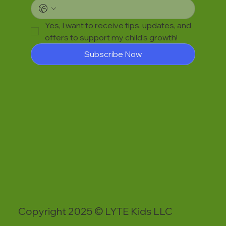
Yes, I want to receive tips, updates, and 
offers to support my child’s growth!
Subscribe Now
Copyright 2025 © LYTE Kids LLC