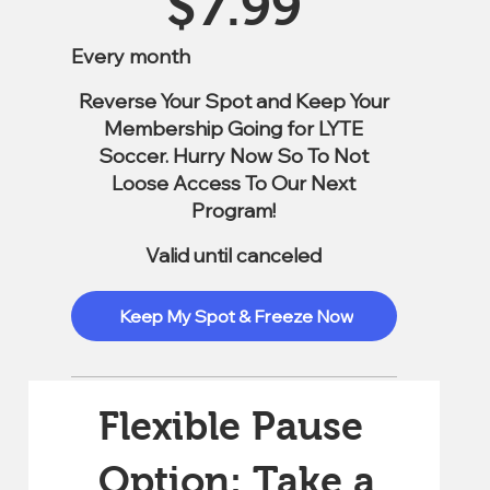
$
7.99
Every month
Reverse Your Spot and Keep Your
Membership Going for LYTE
Soccer. Hurry Now So To Not
Loose Access To Our Next
Program!
Valid until canceled
Keep My Spot & Freeze Now
Flexible Pause
Option: Take a