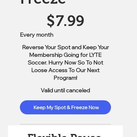
$7.99
$
7.99
Every month
Reverse Your Spot and Keep Your
Membership Going for LYTE
Soccer. Hurry Now So To Not
Loose Access To Our Next
Program!
Valid until canceled
Keep My Spot & Freeze Now