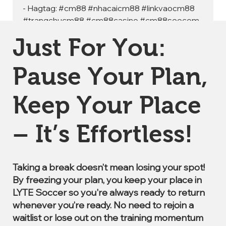
- Hagtag: #cm88 #nhacaicm88 #linkvaocm88 
#trangchucm88 #cm88casino #cm88seocom
Just For You:
Pause Your Plan,
Keep Your Place
– It’s Effortless!
Taking a break doesn’t mean losing your spot!
By freezing your plan, you keep your place in
LYTE Soccer so you're always ready to return
whenever you’re ready. No need to rejoin a
waitlist or lose out on the training momentum